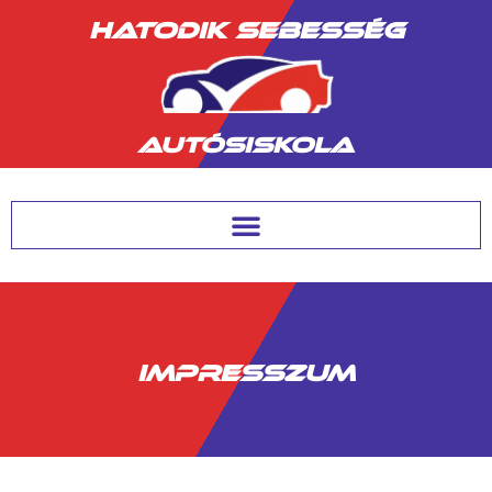
HATODIK SEBESSÉG
AUTÓSISKOLA
IMPRESSZUM